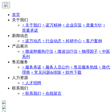
首页
关于我们
+ 关于我们
+ 诺万精神
+ 企业宗旨
+ 质量方针
+
质量承诺
新闻动态
+ 诺万动态
+ 行业动态
+ 科研中心
+ 客户案例
产品展示
+ 微波肿瘤热疗仪
+ 微波治疗仪
+ 物理因子
+ 中医
系列
售后服务
+ 服务承诺
+ 服务人员公约
+ 售后服务热线
+ 致代
理商
+ 常见问题&排除
+ 软件下载
人力资源
+ 人才招聘
联系我们
+ 联系我们
+ 在线留言