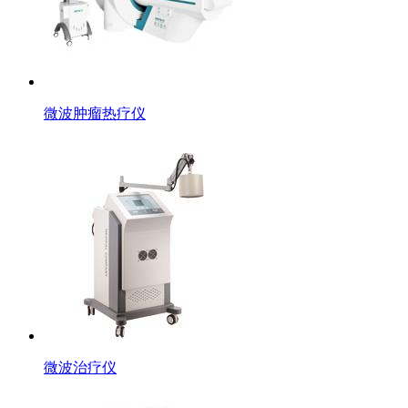
微波肿瘤热疗仪
微波治疗仪