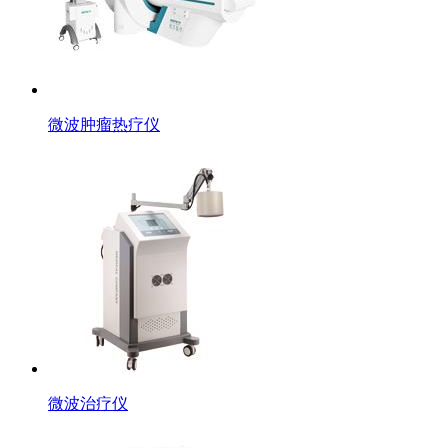
微波肿瘤热疗仪
微波治疗仪