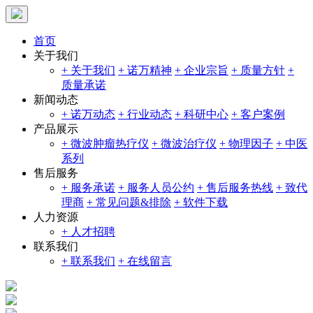
首页
关于我们
+ 关于我们
+ 诺万精神
+ 企业宗旨
+ 质量方针
+
质量承诺
新闻动态
+ 诺万动态
+ 行业动态
+ 科研中心
+ 客户案例
产品展示
+ 微波肿瘤热疗仪
+ 微波治疗仪
+ 物理因子
+ 中医
系列
售后服务
+ 服务承诺
+ 服务人员公约
+ 售后服务热线
+ 致代
理商
+ 常见问题&排除
+ 软件下载
人力资源
+ 人才招聘
联系我们
+ 联系我们
+ 在线留言