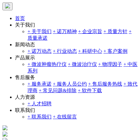
首页
关于我们
+ 关于我们
+ 诺万精神
+ 企业宗旨
+ 质量方针
+
质量承诺
新闻动态
+ 诺万动态
+ 行业动态
+ 科研中心
+ 客户案例
产品展示
+ 微波肿瘤热疗仪
+ 微波治疗仪
+ 物理因子
+ 中医
系列
售后服务
+ 服务承诺
+ 服务人员公约
+ 售后服务热线
+ 致代
理商
+ 常见问题&排除
+ 软件下载
人力资源
+ 人才招聘
联系我们
+ 联系我们
+ 在线留言