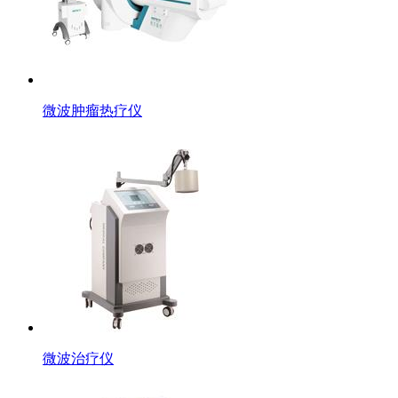
微波肿瘤热疗仪
微波治疗仪