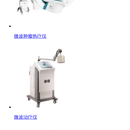
微波肿瘤热疗仪
微波治疗仪