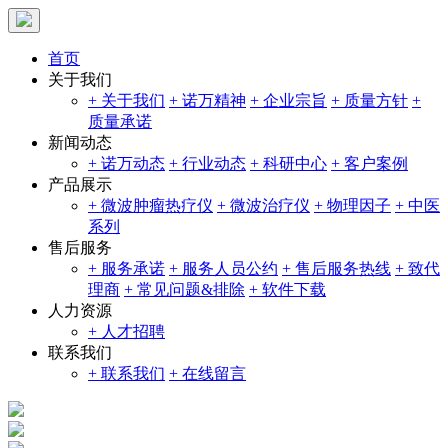
首页
关于我们
+ 关于我们
+ 诺万精神
+ 企业宗旨
+ 质量方针
+
质量承诺
新闻动态
+ 诺万动态
+ 行业动态
+ 科研中心
+ 客户案例
产品展示
+ 微波肿瘤热疗仪
+ 微波治疗仪
+ 物理因子
+ 中医
系列
售后服务
+ 服务承诺
+ 服务人员公约
+ 售后服务热线
+ 致代
理商
+ 常见问题&排除
+ 软件下载
人力资源
+ 人才招聘
联系我们
+ 联系我们
+ 在线留言