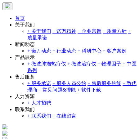
首页
关于我们
+ 关于我们
+ 诺万精神
+ 企业宗旨
+ 质量方针
+
质量承诺
新闻动态
+ 诺万动态
+ 行业动态
+ 科研中心
+ 客户案例
产品展示
+ 微波肿瘤热疗仪
+ 微波治疗仪
+ 物理因子
+ 中医
系列
售后服务
+ 服务承诺
+ 服务人员公约
+ 售后服务热线
+ 致代
理商
+ 常见问题&排除
+ 软件下载
人力资源
+ 人才招聘
联系我们
+ 联系我们
+ 在线留言