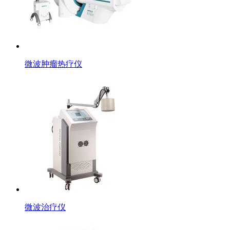
微波肿瘤热疗仪
微波治疗仪