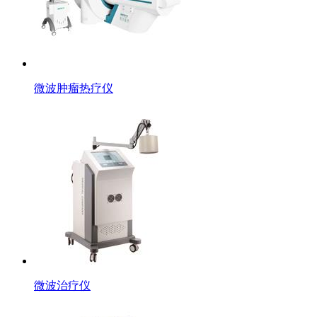
微波肿瘤热疗仪
微波治疗仪