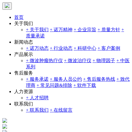
首页
关于我们
+ 关于我们
+ 诺万精神
+ 企业宗旨
+ 质量方针
+
质量承诺
新闻动态
+ 诺万动态
+ 行业动态
+ 科研中心
+ 客户案例
产品展示
+ 微波肿瘤热疗仪
+ 微波治疗仪
+ 物理因子
+ 中医
系列
售后服务
+ 服务承诺
+ 服务人员公约
+ 售后服务热线
+ 致代
理商
+ 常见问题&排除
+ 软件下载
人力资源
+ 人才招聘
联系我们
+ 联系我们
+ 在线留言